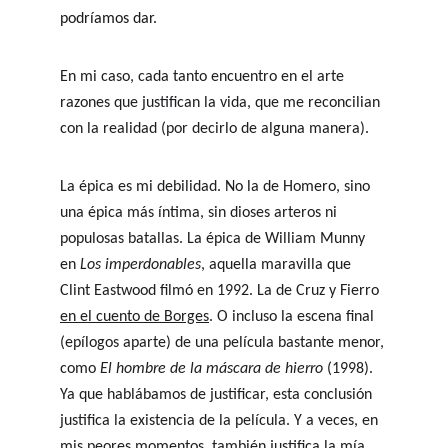
podríamos dar.
En mi caso, cada tanto encuentro en el arte 
razones que justifican la vida, que me reconcilian 
con la realidad (por decirlo de alguna manera).
La épica es mi debilidad. No la de Homero, sino 
una épica más íntima, sin dioses arteros ni 
populosas batallas. La épica de William Munny 
en 
Los imperdonables
, aquella maravilla que 
Clint Eastwood filmó en 1992. La de Cruz y Fierro 
en el cuento de Borges
. O incluso la escena final 
(epílogos aparte) de una película bastante menor, 
como 
El hombre de la máscara de hierro 
(1998). 
Ya que hablábamos de justificar, esta conclusión 
justifica la existencia de la película. Y a veces, en 
mis peores momentos, también justifica la mía.